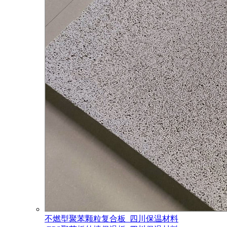
不燃型聚苯颗粒复合板_四川保温材料