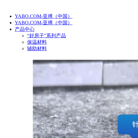
YABO.COM-亚搏（中国）
YABO.COM-亚搏（中国）
产品中心
“好房子”系列产品
保温材料
辅助材料