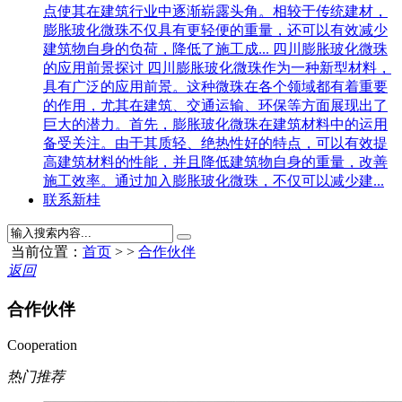
点使其在建筑行业中逐渐崭露头角。相较于传统建材，
膨胀玻化微珠不仅具有更轻便的重量，还可以有效减少
建筑物自身的负荷，降低了施工成...
四川膨胀玻化微珠
的应用前景探讨
四川膨胀玻化微珠作为一种新型材料，
具有广泛的应用前景。这种微珠在各个领域都有着重要
的作用，尤其在建筑、交通运输、环保等方面展现出了
巨大的潜力。首先，膨胀玻化微珠在建筑材料中的运用
备受关注。由于其质轻、绝热性好的特点，可以有效提
高建筑材料的性能，并且降低建筑物自身的重量，改善
施工效率。通过加入膨胀玻化微珠，不仅可以减少建...
联系新桂
当前位置：
首页
> >
合作伙伴
返回
合作伙伴
Cooperation
热门推荐