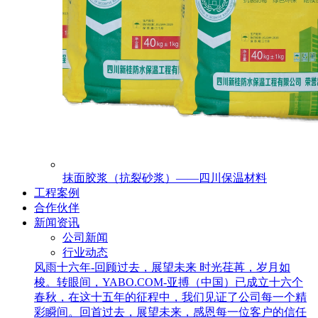
抹面胶浆（抗裂砂浆）——四川保温材料
工程案例
合作伙伴
新闻资讯
公司新闻
行业动态
风雨十六年-回顾过去，展望未来
时光荏苒，岁月如
梭。转眼间，YABO.COM-亚搏（中国）已成立十六个
春秋，在这十五年的征程中，我们见证了公司每一个精
彩瞬间。回首过去，展望未来，感恩每一位客户的信任