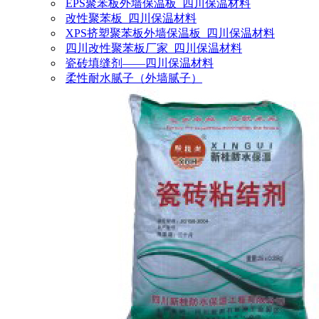
EPS聚苯板外墙保温板_四川保温材料
改性聚苯板_四川保温材料
XPS挤塑聚苯板外墙保温板_四川保温材料
四川改性聚苯板厂家_四川保温材料
瓷砖填缝剂——四川保温材料
柔性耐水腻子（外墙腻子）