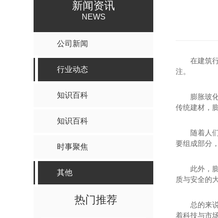
新闻资讯
NEWS
公司新闻
在建筑
行业动态
注。
知识百科
膨胀玻
传统建材，
知识百科
随着人
要组成部分
时事聚焦
此外，
其他
质与安全的
热门推荐
总的来
着科技与市