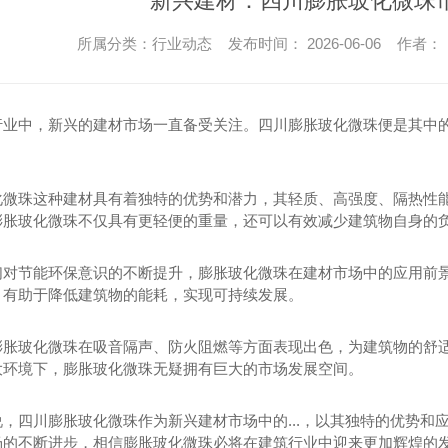
新兴建材：四川膨胀玻化微珠
所属分类：行业动态 发布时间： 2026-06-06 作者：
行业中，新兴的建材市场一直备受关注。四川膨胀玻化微珠便是其中
化微珠这种建材具有着独特的优势和潜力，其轻质、高强度、隔热性
膨胀玻化微珠不仅具有更轻便的重量，还可以有效减少建筑物自身的
们对节能环保意识的不断提升，膨胀玻化微珠在建材市场中的应用前
，有助于降低建筑物的能耗，实现可持续发展。
膨胀玻化微珠在吸音隔声、防火阻燃等方面表现出色，为建筑物的舒
大环境下，膨胀玻化微珠无疑拥有巨大的市场发展空间。
说，四川膨胀玻化微珠作为新兴建材市场中的...，以其独特的优势
场的不断进步，相信膨胀玻化微珠必将在建筑行业中迎来更加辉煌的