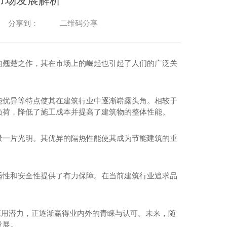
市场发展解析
二维码分享
分享到：
的翘楚之作，其在市场上的崛起也引起了人们的广泛关
能优异等特点使其在建筑行业中逐渐崭露头角。相较于
负荷，降低了施工成本并提高了建筑物的整体性能。
景一片光明。其优异的隔热性能使其成为节能建筑的重
适性和安全性提供了有力保障。在当前建筑行业追求品
和应用潜力，正逐渐赢得业内外的青睐与认可。未来，随
发展。