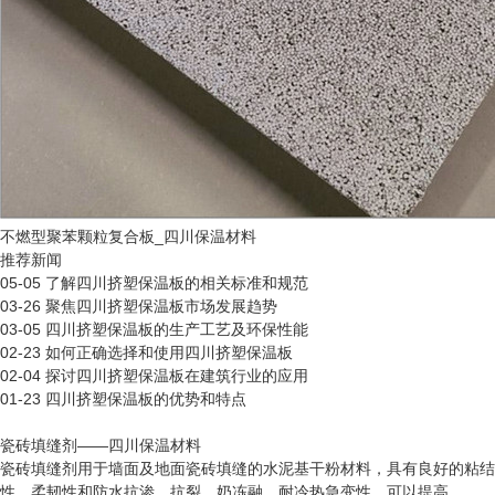
不燃型聚苯颗粒复合板_四川保温材料
推荐新闻
05-05
了解四川挤塑保温板的相关标准和规范
03-26
聚焦四川挤塑保温板市场发展趋势
03-05
四川挤塑保温板的生产工艺及环保性能
02-23
如何正确选择和使用四川挤塑保温板
02-04
探讨四川挤塑保温板在建筑行业的应用
01-23
四川挤塑保温板的优势和特点
瓷砖填缝剂——四川保温材料
瓷砖填缝剂用于墙面及地面瓷砖填缝的水泥基干粉材料，具有良好的粘结
性，柔韧性和防水抗渗，抗裂，奶冻融，耐冷热急变性，可以提高…