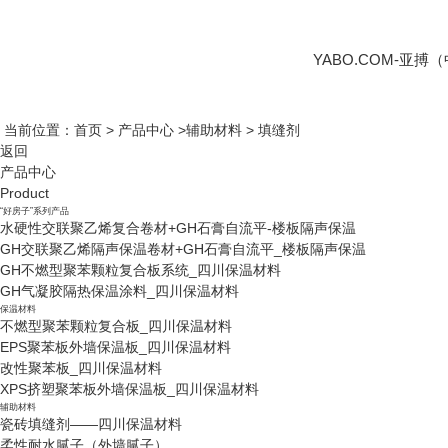
YABO.COM-亚搏
当前位置：
首页
>
产品中心
>
辅助材料
>
填缝剂
返回
产品中心
Product
“好房子”系列产品
水硬性交联聚乙烯复合卷材+GH石膏自流平-楼板隔声保温
GH交联聚乙烯隔声保温卷材+GH石膏自流平_楼板隔声保温
GH不燃型聚苯颗粒复合板系统_四川保温材料
GH气凝胶隔热保温涂料_四川保温材料
保温材料
不燃型聚苯颗粒复合板_四川保温材料
EPS聚苯板外墙保温板_四川保温材料
改性聚苯板_四川保温材料
XPS挤塑聚苯板外墙保温板_四川保温材料
辅助材料
瓷砖填缝剂——四川保温材料
柔性耐水腻子（外墙腻子）