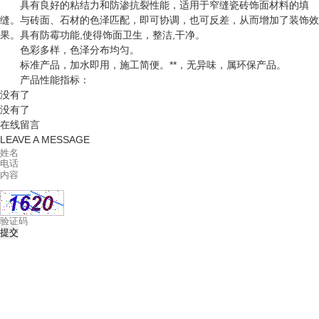
具有良好的粘结力和防渗抗裂性能，适用于窄缝瓷砖饰面材料的填
缝。与砖面、石材的色泽匹配，即可协调，也可反差，从而增加了装饰效
果。具有防霉功能,使得饰面卫生，整洁,干净。
色彩多样，色泽分布均匀。
标准产品，加水即用，施工简便。**，无异味，属环保产品。
产品性能指标：
没有了
没有了
在线留言
LEAVE A MESSAGE